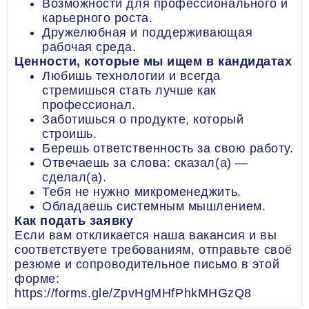
Возможности для профессионального и
карьерного роста.
Дружелюбная и поддерживающая
рабочая среда.
Ценности, которые мы ищем в кандидатах
Любишь технологии и всегда
стремишься стать лучше как
профессионал.
Заботишься о продукте, который
строишь.
Берешь ответственность за свою работу.
Отвечаешь за слова: сказал(а) —
сделал(а).
Тебя не нужно микроменеджить.
Обладаешь системным мышлением.
Как подать заявку
Если вам откликается наша вакансия и вы
соответствуете требованиям, отправьте своё
резюме и сопроводительное письмо в этой
форме:
https://forms.gle/ZpvHgMHfPhkMHGzQ8