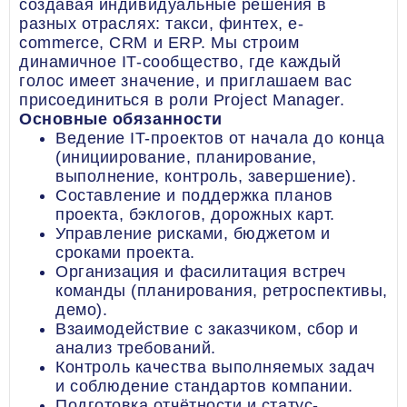
создавая индивидуальные решения в
разных отраслях: такси, финтех, e-
commerce, CRM и ERP. Мы строим
динамичное IT-сообщество, где каждый
голос имеет значение, и приглашаем вас
присоединиться в роли Project Manager.
Основные обязанности
Ведение IT-проектов от начала до конца
(инициирование, планирование,
выполнение, контроль, завершение).
Составление и поддержка планов
проекта, бэклогов, дорожных карт.
Управление рисками, бюджетом и
сроками проекта.
Организация и фасилитация встреч
команды (планирования, ретроспективы,
демо).
Взаимодействие с заказчиком, сбор и
анализ требований.
Контроль качества выполняемых задач
и соблюдение стандартов компании.
Подготовка отчётности и статус-