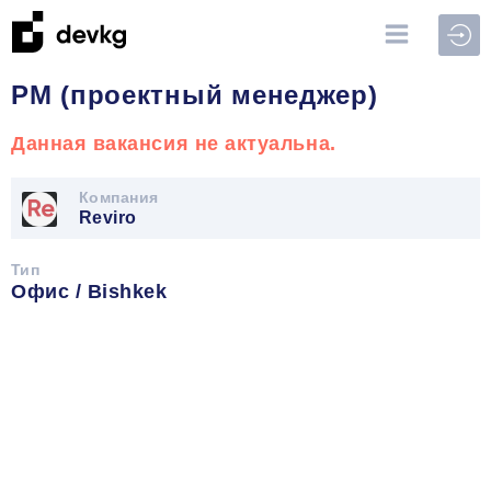
Войт
PM (проектный менеджер)
Данная вакансия не актуальна.
Компания
Reviro
Тип
Офис / Bishkek