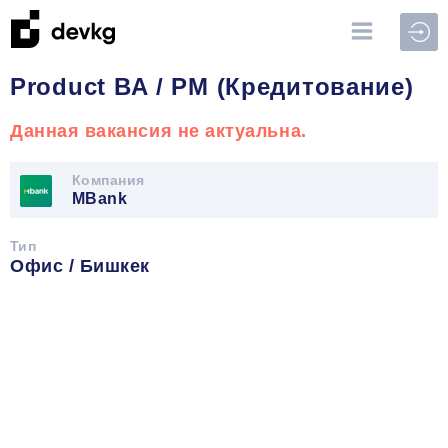
Войт
Product BA / PM (Кредитование)
Данная вакансия не актуальна.
Компания
MBank
Тип
Офис / Бишкек