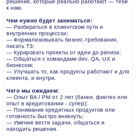
решения, которые реально работают — тебе
к нам.
Чем нужно будет заниматься:
— Разбираться в клиентском пути и
внутренних процессах;
— Формализовывать бизнес-требования,
писать ТЗ;
— Курировать проекты от идеи до релиза;
— Общаться с командами dev, QA, UX и
бизнесом;
— Улучшать то, как продукты работают и для
клиента, и внутри.
Чего мы ожидаем:
— Опыт BA / PM от 2 лет (банки, финтех или
опыт в кредитовании - супер);
— Понимание кредитных продуктов или
готовность быстро вникнуть;
— Умение вести задачи, общаться и
находить решения.