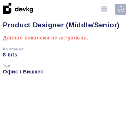
Войт
Product Designer (Middle/Senior)
Данная вакансия не актуальна.
Компания
8 bits
Тип
Офис / Бишкек