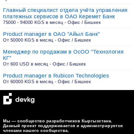
Главный специалист отдела учёта управления
платежных сервисов в ОАО Керемет Банк
75000 - 94000 KGS в месяц - Офис / Бишкек
Product manager в ОАО "Айыл Банк"
От 50000 KGS в месяц - Офис / Бишкек
Менеджер по продажам в OcOO "Технология
КГ"
От 600 USD в месяц - Офис / Бишкек
Product manager в Rubicon Technologies
От 60000 KGS в месяц - Офис / Бишкек
Мы — сообщество разработчиков Кыргызстана.
Данный проект поддерживается и администрируется
членами нашего сообщества.