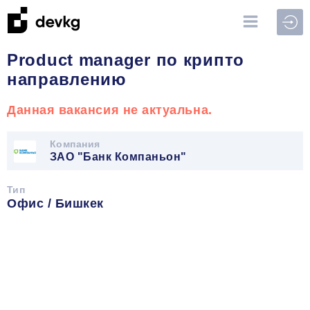
Войт
Product manager по крипто
направлению
Данная вакансия не актуальна.
Компания
ЗАО "Банк Компаньон"
Тип
Офис / Бишкек