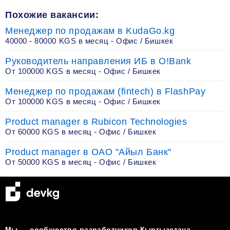
Похожие вакансии:
Менеджер по продажам в KudaGo.kg
40000 - 80000 KGS в месяц - Офис / Бишкек
Руководитель направления ИБ в O!Bank
От 100000 KGS в месяц - Офис / Бишкек
Менеджер по продажам (fintech) в FlashPay
От 100000 KGS в месяц - Офис / Бишкек
Product manager в Rubicon Technologies
От 60000 KGS в месяц - Офис / Бишкек
Product manager в ОАО "Айыл Банк"
От 50000 KGS в месяц - Офис / Бишкек
Мы — сообщество разработчиков Кыргызстана.