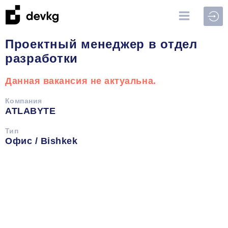
Войт
Проектный менеджер в отдел
разработки
Данная вакансия не актуальна.
Компания
ATLABYTE
Тип
Офис / Bishkek