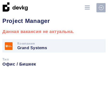
Войт
Project Manager
Данная вакансия не актуальна.
Компания
Grand Systems
Тип
Офис / Бишкек