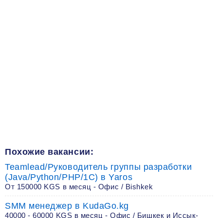
Похожие вакансии:
Teamlead/Руководитель группы разработки
(Java/Python/PHP/1C) в Yaros
От 150000 KGS в месяц - Офис / Bishkek
SMM менеджер в KudaGo.kg
40000 - 60000 KGS в месяц - Офис / Бишкек и Иссык-