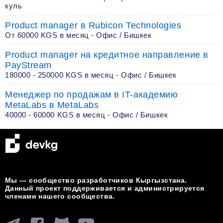
куль
Product manager в Rubicon Technologies
От 60000 KGS в месяц - Офис / Бишкек
Product manager на кредитное направление в
PayStream
180000 - 250000 KGS в месяц - Офис / Бишкек
Менеджер по продажам в IT-академию
MetaLabs в MetaLabs
40000 - 60000 KGS в месяц - Офис / Бишкек
Мы — сообщество разработчиков Кыргызстана.
Данный проект поддерживается и администрируется
членами нашего сообщества.