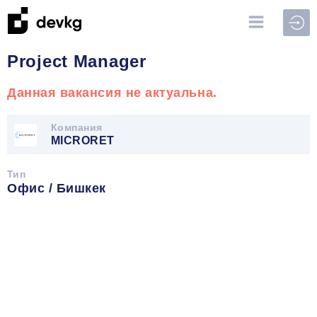
Войт
Project Manager
Данная вакансия не актуальна.
Компания
MICRORET
Тип
Офис / Бишкек