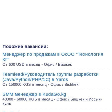
Похожие вакансии:
Менеджер по продажам в OcOO "Технология
КГ"
От 600 USD в месяц - Офис / Бишкек
Teamlead/Руководитель группы разработки
(Java/Python/PHP/1C) в Yaros
От 150000 KGS в месяц - Офис / Bishkek
SMM менеджер в KudaGo.kg
40000 - 60000 KGS в месяц - Офис / Бишкек и Иссык-
куль