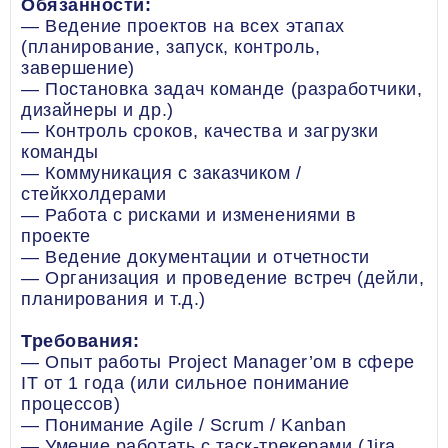
Обязанности:
— Ведение проектов на всех этапах
(планирование, запуск, контроль,
завершение)
— Постановка задач команде (разработчики,
дизайнеры и др.)
— Контроль сроков, качества и загрузки
команды
— Коммуникация с заказчиком /
стейкхолдерами
— Работа с рисками и изменениями в
проекте
— Ведение документации и отчетности
— Организация и проведение встреч (дейли,
планирования и т.д.)
Требования:
— Опыт работы Project Manager’ом в сфере
IT от 1 года (или сильное понимание
процессов)
— Понимание Agile / Scrum / Kanban
— Умение работать с таск-трекерами (Jira,