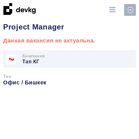
Войт
Project Manager
Данная вакансия не актуальна.
Компания
Тап КГ
Тип
Офис / Бишкек