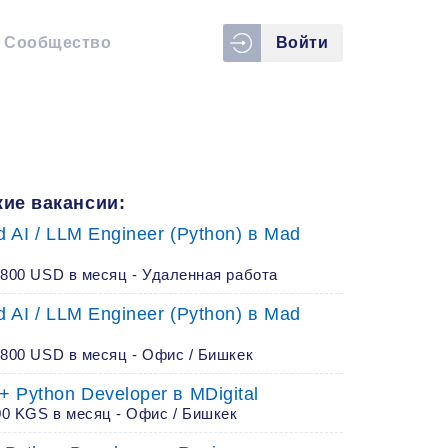
Сообщество
Войти
ие вакансии:
d AI / LLM Engineer (Python) в Mad
2800 USD в месяц - Удаленная работа
d AI / LLM Engineer (Python) в Mad
2800 USD в месяц - Офис / Бишкек
+ Python Developer в MDigital
00 KGS в месяц - Офис / Бишкек