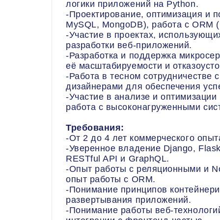
логики приложений на Python.
-Проектирование, оптимизация и п
MySQL, MongoDB), работа с ORM (
-Участие в проектах, использующих
разработки веб-приложений.
-Разработка и поддержка микросер
её масштабируемости и отказоусто
-Работа в тесном сотрудничестве 
дизайнерами для обеспечения усп
-Участие в анализе и оптимизации
работа с высоконагруженными сис
Требования:
-От 2 до 4 лет коммерческого опыт
-Уверенное владение Django, Flask
RESTful API и GraphQL.
-Опыт работы с реляционными и N
опыт работы с ORM.
-Понимание принципов контейнери
развертывания приложений.
-Понимание работы веб-технологий