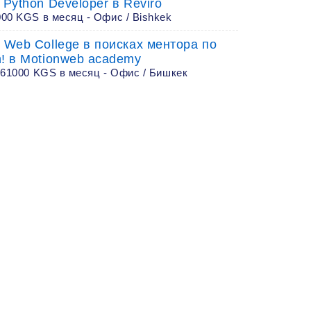
 Python Developer в Reviro
00 KGS в месяц - Офис / Bishkek
 Web College в поисках ментора по
n! в Motionweb academy
 61000 KGS в месяц - Офис / Бишкек