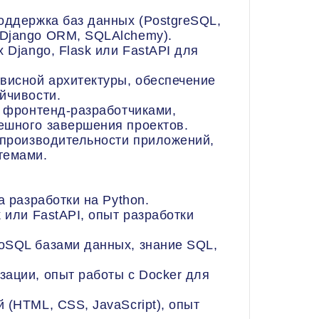
оддержка баз данных (PostgreSQL,
Django ORM, SQLAlchemy).
 Django, Flask или FastAPI для
висной архитектуры, обеспечение
йчивости.
с фронтенд-разработчиками,
ешного завершения проектов.
 производительности приложений,
темами.
а разработки на Python.
 или FastAPI, опыт разработки
oSQL базами данных, знание SQL,
зации, опыт работы с Docker для
 (HTML, CSS, JavaScript), опыт