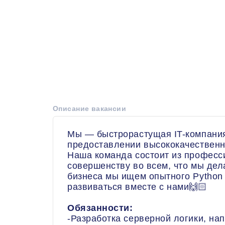
Описание вакансии
Мы — быстрорастущая IT-компани
предоставлении высококачественны
Наша команда состоит из професс
совершенству во всем, что мы дел
бизнеса мы ищем опытного Python 
развиваться вместе с нами🙌🏻
Обязанности:
-Разработка серверной логики, на