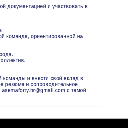
кой документацией и участвовать в
а
ой команде, ориентированной на
рода.
оллектив.
й команды и внести свой вклад в
вое резюме и сопроводительное
 asemaforty.hr@gmail.com с темой