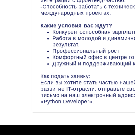
интеграции с фронтенд-частью.
-Способность работать с техничес
международных проектах.
Какие условия вас ждут?
Конкурентоспособная зарплат
Работа в молодой и динамичн
результат.
Профессиональный рост
Комфортный офис в центре го
Дружный и поддерживающий к
Как подать заявку:
Если вы хотите стать частью наше
развитие IT-отрасли, отправьте с
письмо на наш электронный адрес:
«Python Developer».