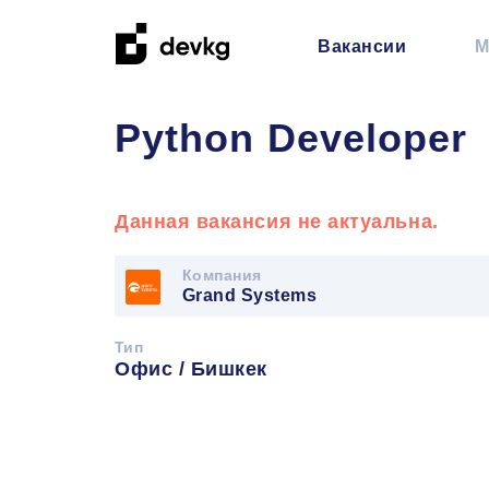
Вакансии
М
Python Developer
Данная вакансия не актуальна.
Компания
Grand Systems
Тип
Офис / Бишкек