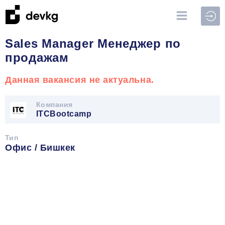
Войт
Sales Manager Менеджер по
продажам
Данная вакансия не актуальна.
Компания
ITCBootcamp
Тип
Офис / Бишкек