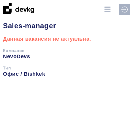
Войт
Sales-manager
Данная вакансия не актуальна.
Компания
NevoDevs
Тип
Офис / Bishkek