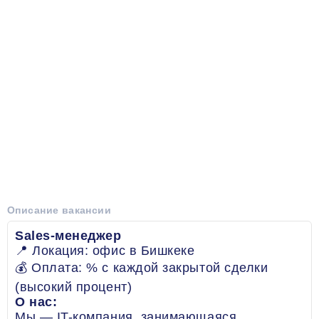
Описание вакансии
Sales-менеджер
📍 Локация: офис в Бишкеке
💰 Оплата: % с каждой закрытой сделки
(высокий процент)
О нас:
Мы — IT-компания, занимающаяся