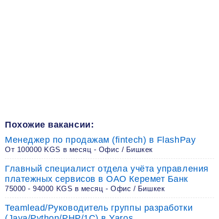
Похожие вакансии:
Менеджер по продажам (fintech) в FlashPay
От 100000 KGS в месяц - Офис / Бишкек
Главный специалист отдела учёта управления
платежных сервисов в ОАО Керемет Банк
75000 - 94000 KGS в месяц - Офис / Бишкек
Teamlead/Руководитель группы разработки
(Java/Python/PHP/1C) в Yaros