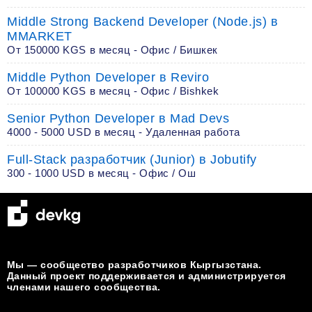
Middle Strong Backend Developer (Node.js) в
MMARKET
От 150000 KGS в месяц - Офис / Бишкек
Middle Python Developer в Reviro
От 100000 KGS в месяц - Офис / Bishkek
Senior Python Developer в Mad Devs
4000 - 5000 USD в месяц - Удаленная работа
Full-Stack разработчик (Junior) в Jobutify
300 - 1000 USD в месяц - Офис / Ош
Мы — сообщество разработчиков Кыргызстана.
Данный проект поддерживается и администрируется
членами нашего сообщества.