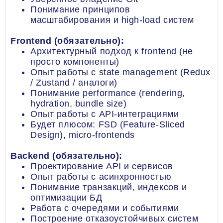
Понимание принципов
масштабирования и high-load систем
Frontend (обязательно):
Архитектурный подход к frontend (не
просто компоненты)
Опыт работы с state management (Redux
/ Zustand / аналоги)
Понимание performance (rendering,
hydration, bundle size)
Опыт работы с API-интеграциями
Будет плюсом: FSD (Feature-Sliced
Design), micro-frontends
Backend (обязательно):
Проектирование API и сервисов
Опыт работы с асинхронностью
Понимание транзакций, индексов и
оптимизации БД
Работа с очередями и событиями
Построение отказоустойчивых систем