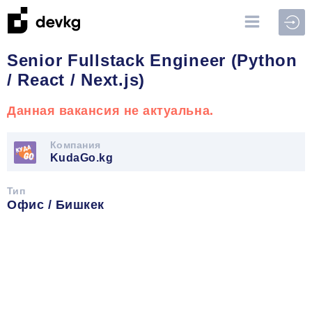
Войт
Senior Fullstack Engineer (Python
/ React / Next.js)
Данная вакансия не актуальна.
Компания
KudaGo.kg
Тип
Офис / Бишкек