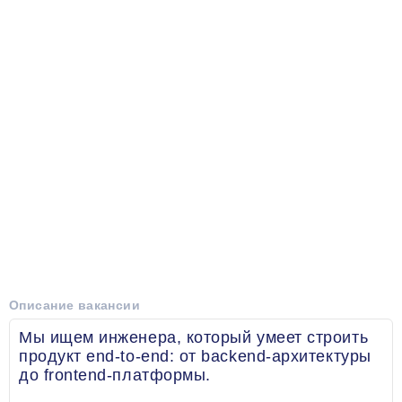
Описание вакансии
Мы ищем инженера, который умеет строить
продукт end-to-end: от backend-архитектуры
до frontend-платформы.