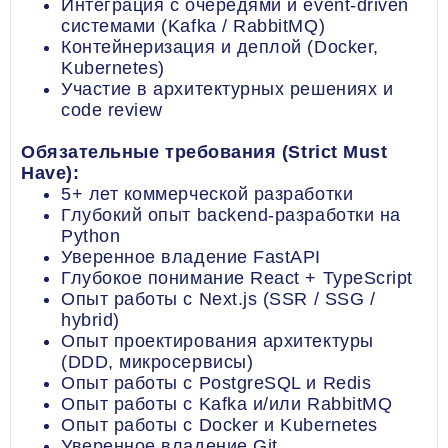
Интеграция с очередями и event-driven
системами (Kafka / RabbitMQ)
Контейнеризация и деплой (Docker,
Kubernetes)
Участие в архитектурных решениях и
code review
Обязательные требования (Strict Must
Have):
5+ лет коммерческой разработки
Глубокий опыт backend-разработки на
Python
Уверенное владение FastAPI
Глубокое понимание React + TypeScript
Опыт работы с Next.js (SSR / SSG /
hybrid)
Опыт проектирования архитектуры
(DDD, микросервисы)
Опыт работы с PostgreSQL и Redis
Опыт работы с Kafka и/или RabbitMQ
Опыт работы с Docker и Kubernetes
Уверенное владение Git