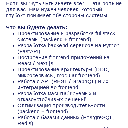
Если вы “чуть-чуть знаете всё” — эта роль не
для вас. Нам нужен человек, который
глубоко понимает обе стороны системы.
Что вы будете делать:
Проектирование и разработка fullstack
системы (backend + frontend)
Разработка backend-сервисов на Python
(FastAPI)
Построение frontend-приложений на
React / Next.js
Проектирование архитектуры (DDD,
микросервисы, modular frontend)
Работа с API (REST / GraphQL) и их
интеграцией во frontend
Разработка масштабируемых и
отказоустойчивых решений
Оптимизация производительности
(backend + frontend)
Работа с базами данных (PostgreSQL,
Redis)