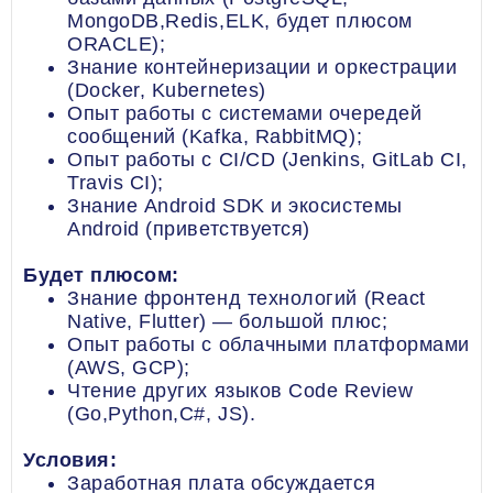
MongoDB,Redis,ELK, будет плюсом
ORACLE);
Знание контейнеризации и оркестрации
(Docker, Kubernetes)
Опыт работы с системами очередей
сообщений (Kafka, RabbitMQ);
Опыт работы с CI/CD (Jenkins, GitLab CI,
Travis CI);
Знание Android SDK и экосистемы
Android (приветствуется)
Будет плюсом:
Знание фронтенд технологий (React
Native, Flutter) — большой плюс;
Опыт работы с облачными платформами
(AWS, GCP);
Чтение других языков Code Review
(Go,Python,C#, JS).
Условия:
Заработная плата обсуждается