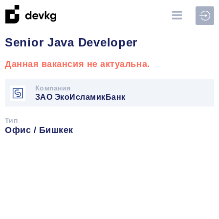
Войт
Senior Java Developer
Данная вакансия не актуальна.
Компания
ЗАО ЭкоИсламикБанк
Тип
Офис / Бишкек