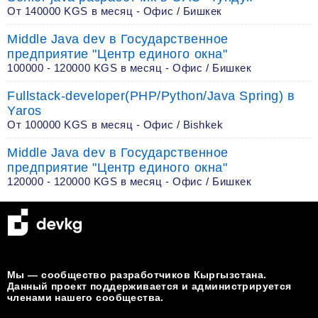
От 140000 KGS в месяц - Офис / Бишкек
Middle Java dev в Государственное
предприятие "Центр единого окна"
100000 - 120000 KGS в месяц - Офис / Бишкек
Fullstack-developer(PHP/Python/Java Spring) в
Yaros
От 100000 KGS в месяц - Офис / Bishkek
Middle Java dev в Государственное
предприятие "Центр единого окна"
120000 - 120000 KGS в месяц - Офис / Бишкек
Мы — сообщество разработчиков Кыргызстана.
Данный проект поддерживается и администрируется
членами нашего сообщества.