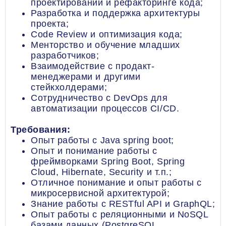
проектировании и рефакторинге кода;
Разработка и поддержка архитектуры
проекта;
Code Review и оптимизация кода;
Менторство и обучение младших
разработчиков;
Взаимодействие с продакт-
менеджерами и другими
стейкхолдерами;
Сотрудничество с DevOps для
автоматизации процессов CI/CD.
Требования:
Опыт работы с Java spring boot;
Опыт и понимание работы с
фреймворками Spring Boot, Spring
Cloud, Hibernate, Security и т.п.;
Отличное понимание и опыт работы с
микросервисной архитектурой;
Знание работы с RESTful API и GraphQL;
Опыт работы с реляционными и NoSQL
базами данных (PostgreSQL,