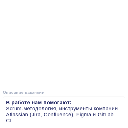
Описание вакансии
В работе нам помогают:
Scrum-методология, инструменты компании
Atlassian (Jira, Confluence), Figma и GitLab
CI.