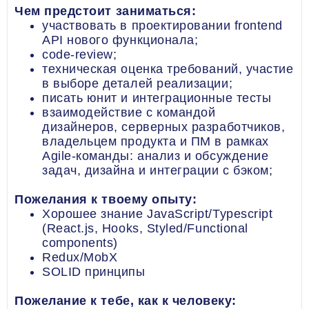
Чем предстоит заниматься:
участвовать в проектировании frontend
API нового функционала;
сode-review;
техническая оценка требований, участие
в выборе деталей реализации;
писать юнит и интеграционные тесты
взаимодействие с командой
дизайнеров, серверных разработчиков,
владельцем продукта и ПМ в рамках
Agile-команды: анализ и обсуждение
задач, дизайна и интеграции с бэком;
Пожелания к твоему опыту:
Хорошее знание JavaScript/Typescript
(React.js, Hooks, Styled/Functional
components)
Redux/MobX
SOLID принципы
Пожелание к тебе, как к человеку: