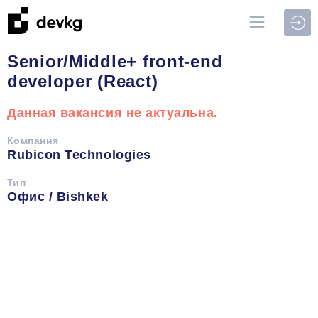
Войт
Senior/Middle+ front-end
developer (React)
Данная вакансия не актуальна.
Компания
Rubicon Technologies
Тип
Офис / Bishkek