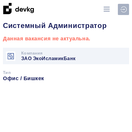
Войт
Системный Администратор
Данная вакансия не актуальна.
Компания
ЗАО ЭкоИсламикБанк
Тип
Офис / Бишкек