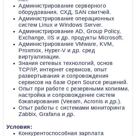
Администрирование серверного
оборудования, СХД, SAN свитчей.
Администрирование операционных
систем Linux и Windows Server.
Администрирование AD, Group Policy,
Exchange, IIS и др. продукты Microsoft.
Администрирование VMware, KVM,
Proxmox, Hyper-V и др. сред
виртуализации.
Знания сетевых технологий, основ
TCP/IP, интернет сервисов, опыт
развертывания и сопровождения
сервисов на базе Open Source решений.
Опыт при работе с резервными копиями,
настройка и сопровождение систем
бэкапирования (Veeam, Acronis и др.).
Опыт работы с системами мониторинга
Zabbix, Grafana и др.
Условия:
Конкурентоспособная зарплата