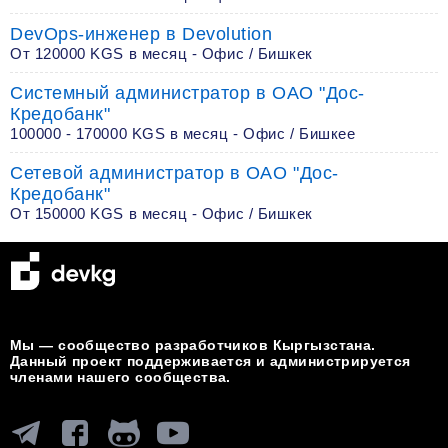
DevOps-инженер в Devolution
От 120000 KGS в месяц - Офис / Бишкек
Системный администратор в ОАО "Дос-
Кредобанк"
100000 - 170000 KGS в месяц - Офис / Бишкее
Сетевой администратор в ОАО "Дос-
Кредобанк"
От 150000 KGS в месяц - Офис / Бишкек
Мы — сообщество разработчиков Кыргызстана.
Данный проект поддерживается и администрируется
членами нашего сообщества.