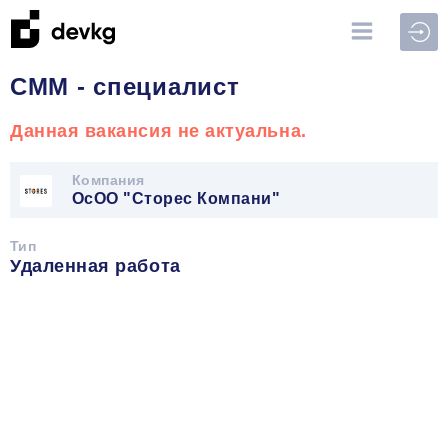
Войт
СММ - специалист
Данная вакансия не актуальна.
Компания
ОсОО "Сторес Компани"
Тип
Удаленная работа