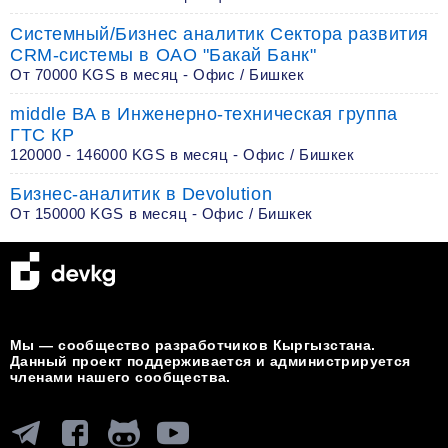
Системный/Бизнес аналитик Сектора развития
CRM-системы в ОАО "Бакай Банк"
От 70000 KGS в месяц - Офис / Бишкек
middle BA в Инженерно-техническая группа
ГТС КР
120000 - 146000 KGS в месяц - Офис / Бишкек
Бизнес-аналитик в Devolution
От 150000 KGS в месяц - Офис / Бишкек
Мы — сообщество разработчиков Кыргызстана.
Данный проект поддерживается и администрируется
членами нашего сообщества.