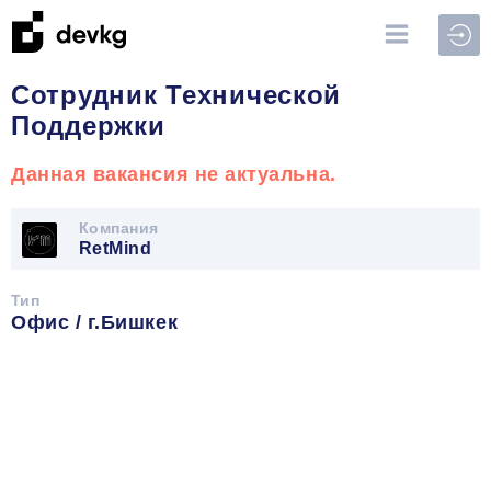
Войт
Сотрудник Технической
Поддержки
Данная вакансия не актуальна.
Компания
RetMind
Тип
Офис / г.Бишкек