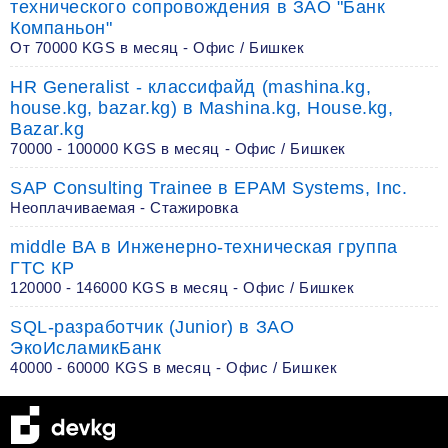
технического сопровождения в ЗАО "Банк
Компаньон"
От 70000 KGS в месяц - Офис / Бишкек
HR Generalist - классифайд (mashina.kg,
house.kg, bazar.kg) в Mashina.kg, House.kg,
Bazar.kg
70000 - 100000 KGS в месяц - Офис / Бишкек
SAP Consulting Trainee в EPAM Systems, Inc.
Неоплачиваемая - Стажировка
middle BA в Инженерно-техническая группа
ГТС КР
120000 - 146000 KGS в месяц - Офис / Бишкек
SQL-разработчик (Junior) в ЗАО
ЭкоИсламикБанк
40000 - 60000 KGS в месяц - Офис / Бишкек