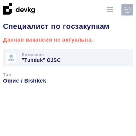
Войт
Специалист по госзакупкам
Данная вакансия не актуальна.
Компания
"Tunduk" OJSC
Тип
Офис / Bishkek