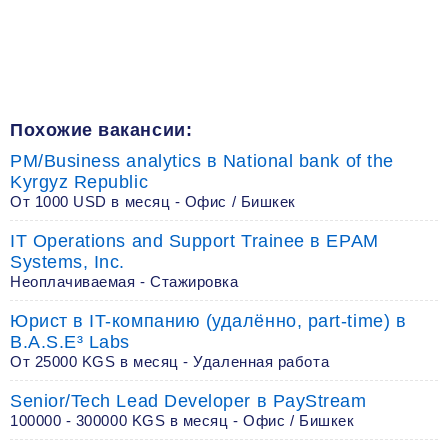
Похожие вакансии:
PM/Business analytics в National bank of the
Kyrgyz Republic
От 1000 USD в месяц - Офис / Бишкек
IT Operations and Support Trainee в EPAM
Systems, Inc.
Неоплачиваемая - Стажировка
Юрист в IT-компанию (удалённо, part-time) в
B.A.S.E³ Labs
От 25000 KGS в месяц - Удаленная работа
Senior/Tech Lead Developer в PayStream
100000 - 300000 KGS в месяц - Офис / Бишкек