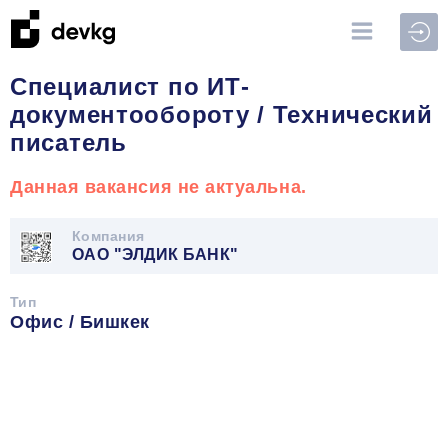
Войт
Специалист по ИТ-
документообороту / Технический
писатель
Данная вакансия не актуальна.
Компания
ОАО "ЭЛДИК БАНК"
Тип
Офис / Бишкек