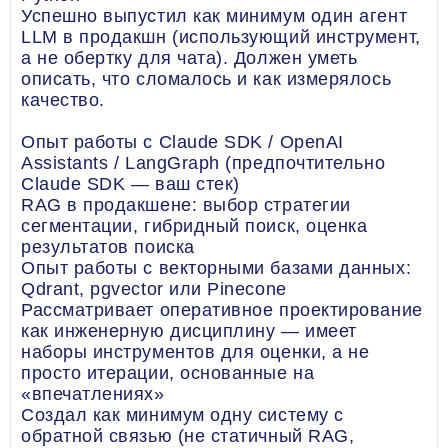
Успешно выпустил как минимум один агент
LLM в продакшн (использующий инструмент,
а не обертку для чата). Должен уметь
описать, что сломалось и как измерялось
качество.
Опыт работы с Claude SDK / OpenAI
Assistants / LangGraph (предпочтительно
Claude SDK — ваш стек)
RAG в продакшене: выбор стратегии
сегментации, гибридный поиск, оценка
результатов поиска
Опыт работы с векторными базами данных:
Qdrant, pgvector или Pinecone
Рассматривает оперативное проектирование
как инженерную дисциплину — имеет
наборы инструментов для оценки, а не
просто итерации, основанные на
«впечатлениях»
Создал как минимум одну систему с
обратной связью (не статичный RAG,