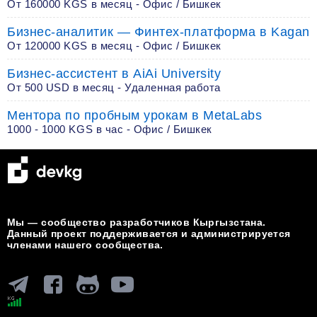
От 160000 KGS в месяц - Офис / Бишкек
Бизнес-аналитик — Финтех-платформа в Kagan
От 120000 KGS в месяц - Офис / Бишкек
Бизнес-ассистент в AiAi University
От 500 USD в месяц - Удаленная работа
Ментора по пробным урокам в MetaLabs
1000 - 1000 KGS в час - Офис / Бишкек
Мы — сообщество разработчиков Кыргызстана.
Данный проект поддерживается и администрируется
членами нашего сообщества.