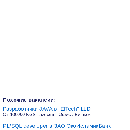
Похожие вакансии:
Разработчики JAVA в "ElTech" LLD
От 100000 KGS в месяц - Офис / Бишкек
PL/SQL developer в ЗАО ЭкоИсламикБанк