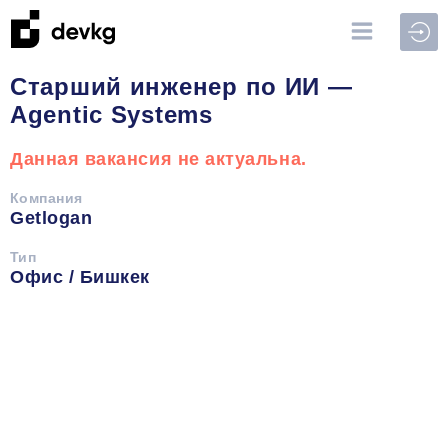
Войт
Старший инженер по ИИ —
Agentic Systems
Данная вакансия не актуальна.
Компания
Getlogan
Тип
Офис / Бишкек