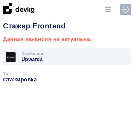
Войт
Стажер Frontend
Данная вакансия не актуальна.
Компания
Upwards
Тип
Стажировка