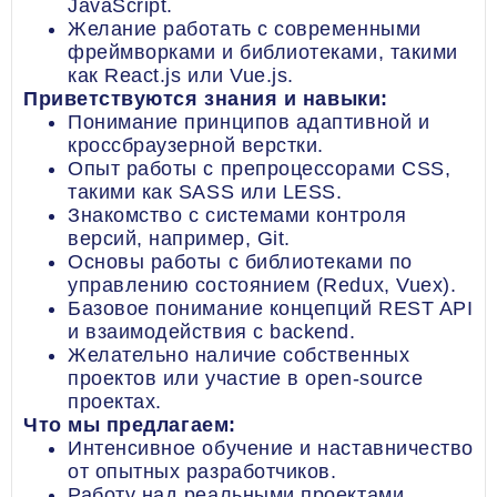
JavaScript.
Желание работать с современными
фреймворками и библиотеками, такими
как React.js или Vue.js.
Приветствуются знания и навыки:
Понимание принципов адаптивной и
кроссбраузерной верстки.
Опыт работы с препроцессорами CSS,
такими как SASS или LESS.
Знакомство с системами контроля
версий, например, Git.
Основы работы с библиотеками по
управлению состоянием (Redux, Vuex).
Базовое понимание концепций REST API
и взаимодействия с backend.
Желательно наличие собственных
проектов или участие в open-source
проектах.
Что мы предлагаем:
Интенсивное обучение и наставничество
от опытных разработчиков.
Работу над реальными проектами,