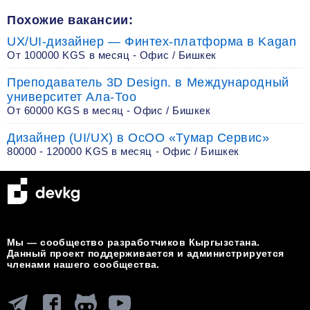
Похожие вакансии:
UX/UI-дизайнер — Финтех-платформа в Kagan
От 100000 KGS в месяц - Офис / Бишкек
Преподаватель 3D Design. в Международный
университет Ала-Тоо
От 60000 KGS в месяц - Офис / Бишкек
Дизайнер (UI/UX) в ОсОО «Тумар Сервис»
80000 - 120000 KGS в месяц - Офис / Бишкек
Мы — сообщество разработчиков Кыргызстана.
Данный проект поддерживается и администрируется
членами нашего сообщества.