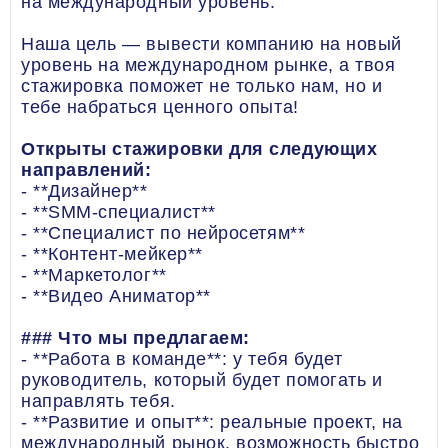
на международный уровень.
Наша цель — вывести компанию на новый
уровень на международном рынке, а твоя
стажировка поможет не только нам, но и
тебе набраться ценного опыта!
Открыты стажировки для следующих
направлений:
- **Дизайнер**
- **SMM-специалист**
- **Специалист по нейросетям**
- **Контент-мейкер**
- **Маркетолог**
- **Видео Аниматор**
### Что мы предлагаем:
- **Работа в команде**: у тебя будет
руководитель, который будет помогать и
направлять тебя.
- **Развитие и опыт**: реальные проект, на
международный рынок, возможность быстро