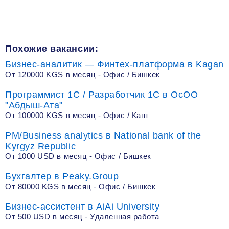
Похожие вакансии:
Бизнес-аналитик — Финтех-платформа в Kagan
От 120000 KGS в месяц - Офис / Бишкек
Программист 1С / Разработчик 1C в ОсОО
"Абдыш-Ата"
От 100000 KGS в месяц - Офис / Кант
PM/Business analytics в National bank of the
Kyrgyz Republic
От 1000 USD в месяц - Офис / Бишкек
Бухгалтер в Peaky.Group
От 80000 KGS в месяц - Офис / Бишкек
Бизнес-ассистент в AiAi University
От 500 USD в месяц - Удаленная работа