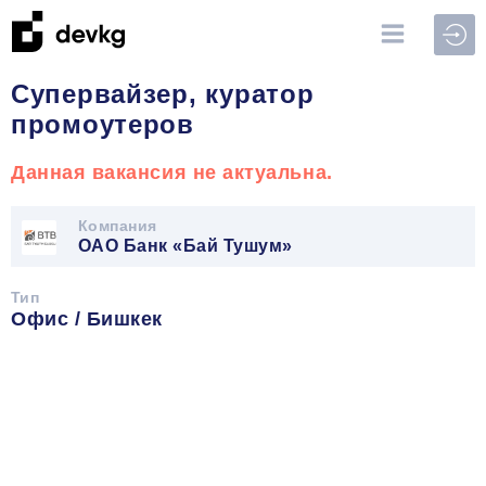
Войт
Супервайзер, куратор
промоутеров
Данная вакансия не актуальна.
Компания
ОАО Банк «Бай Тушум»
Тип
Офис / Бишкек