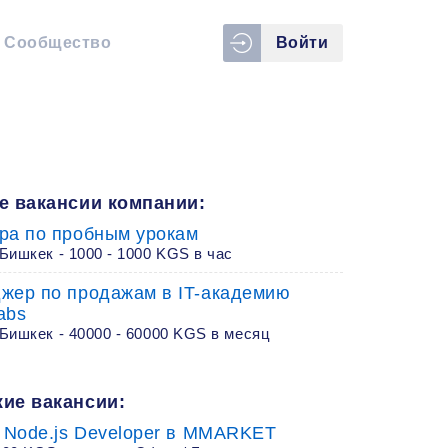
Сообщество
Войти
е вакансии компании:
ра по пробным урокам
Бишкек - 1000 - 1000 KGS в час
жер по продажам в IT-академию
abs
Бишкек - 40000 - 60000 KGS в месяц
ие вакансии:
r Node.js Developer в MMARKET