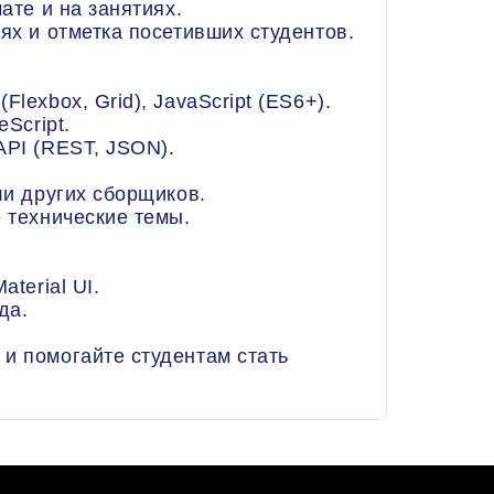
ате и на занятиях.
ях и отметка посетивших студентов.
lexbox, Grid), JavaScript (ES6+).
Script.
API (REST, JSON).
ли других сборщиков.
 технические темы.
terial UI.
да.
и помогайте студентам стать