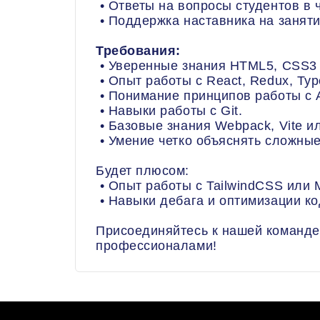
• Ответы на вопросы студентов в ч
• Поддержка наставника на заняти
Требования:
• Уверенные знания HTML5, CSS3 (F
• Опыт работы с React, Redux, Type
• Понимание принципов работы с 
• Навыки работы с Git.
• Базовые знания Webpack, Vite и
• Умение четко объяснять сложные
Будет плюсом:
• Опыт работы с TailwindCSS или Ma
• Навыки дебага и оптимизации ко
Присоединяйтесь к нашей команде 
профессионалами!