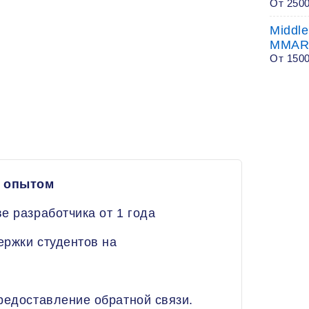
От 250
Middle
MMAR
От 150
с опытом
е разработчика от 1 года
ержки студентов на
редоставление обратной связи.