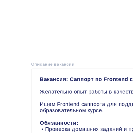
Описание вакансии
Вакансия: Саппорт по Frontend 
Желательно опыт работы в качеств
Ищем Frontend саппорта для подд
образовательном курсе.
Обязанности:
• Проверка домашних заданий и п