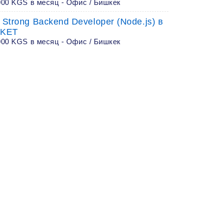
000 KGS в месяц - Офис / Бишкек
 Strong Backend Developer (Node.js) в
KET
000 KGS в месяц - Офис / Бишкек