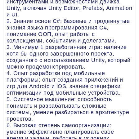
инструментами и возможностями движка
Unity, включая Unity Editor, Prefabs, Animation
и UI.
2. Знание основ C#: базовые и продвинутые
знания языка программирования C#,
понимание ООП, опыт работы с
коллекциями, событиями и делегатами.
3. Минимум 1 разработанная игра: наличие
хотя бы одного завершенного проекта,
созданного с использованием Unity, который
можно продемонстрировать.
4. Опыт разработки под мобильные
платформы: опыт создания приложений и
игр для Android и iOS, знание специфики
оптимизации под мобильные устройства.
5. Системное мышление: способность
понимать и разрабатывать сложные
системы, умение разбираться в архитектуре
проектов.
6. Высокая степень самоорганизации:
умение эффективно планировать свое
время и задачи, работать в условиях