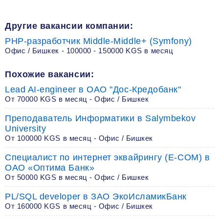
Другие вакансии компании:
PHP-разработчик Middle-Middle+ (Symfony)
Офис / Бишкек - 100000 - 150000 KGS в месяц
Похожие вакансии:
Lead AI-engineer в ОАО "Дос-Кредобанк"
От 70000 KGS в месяц - Офис / Бишкек
Преподаватель Информатики в Salymbekov
University
От 100000 KGS в месяц - Офис / Бишкек
Специалист по интернет эквайрингу (E-COM) в
ОАО «Оптима Банк»
От 50000 KGS в месяц - Офис / Бишкек
PL/SQL developer в ЗАО ЭкоИсламикБанк
От 160000 KGS в месяц - Офис / Бишкек