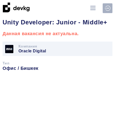
Войт
Unity Developer: Junior - Middle+
Данная вакансия не актуальна.
Компания
Oracle Digital
Тип
Офис / Бишкек