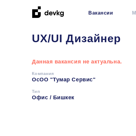
Вакансии
М
UX/UI Дизайнер
Данная вакансия не актуальна.
Компания
ОсОО "Тумар Сервис"
Тип
Офис / Бишкек