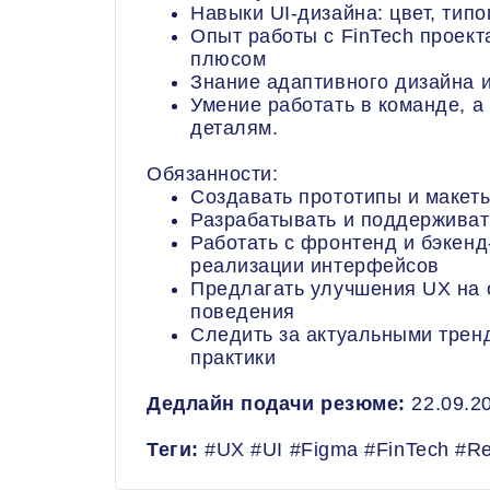
Навыки UI-дизайна: цвет, тип
Опыт работы с FinTech проекта
плюсом
Знание адаптивного дизайна 
Умение работать в команде, а
деталям.
Обязанности:
Создавать прототипы и макет
Разрабатывать и поддерживат
Работать с фронтенд и бэкенд
реализации интерфейсов
Предлагать улучшения UX на 
поведения
Следить за актуальными трен
практики
Дедлайн подачи резюме:
22.09.20
Теги:
#UX #UI #Figma #FinTech #R