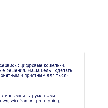
сервисы: цифровые кошельки,
ые решения. Наша цель - сделать
понятным и приятным для тысяч
логичными инструментами
ws, wireframes, prototyping,