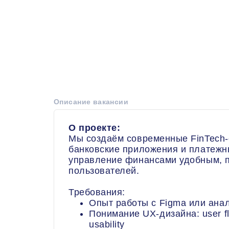
Описание вакансии
О проекте:
Мы создаём современные FinTech-
банковские приложения и платежн
управление финансами удобным, 
пользователей.
Требования:
Опыт работы с Figma или ана
Понимание UX-дизайна: user flo
usability