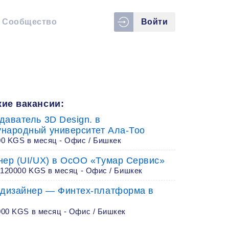
Сообщество
Войти
ие вакансии:
даватель 3D Design. в
народный университет Ала-Тоо
00 KGS в месяц - Офис / Бишкек
нер (UI/UX) в ОсОО «Тумар Сервис»
 120000 KGS в месяц - Офис / Бишкек
-дизайнер — Финтех-платформа в
000 KGS в месяц - Офис / Бишкек