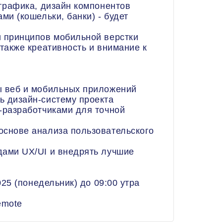
ографика, дизайн компонентов
ми (кошельки, банки) - будет
и принципов мобильной верстки
 также креативность и внимание к
ы веб и мобильных приложений
ь дизайн-систему проекта
-разработчиками для точной
основе анализа пользовательского
дами UX/UI и внедрять лучшие
25 (понедельник) до 09:00 утра
emote