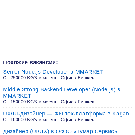
Похожие вакансии:
Senior Node.js Developer в MMARKET
От 250000 KGS в месяц - Офис / Бишкек
Middle Strong Backend Developer (Node.js) в
MMARKET
От 150000 KGS в месяц - Офис / Бишкек
UX/UI-дизайнер — Финтех-платформа в Kagan
От 100000 KGS в месяц - Офис / Бишкек
Дизайнер (UI/UX) в ОсОО «Тумар Сервис»