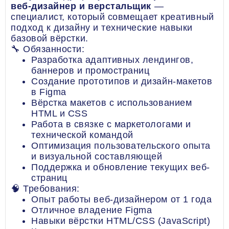
веб-дизайнер и верстальщик
—
специалист, который совмещает креативный
подход к дизайну и технические навыки
базовой вёрстки.
🔧 Обязанности:
Разработка адаптивных лендингов,
баннеров и промостраниц
Создание прототипов и дизайн-макетов
в Figma
Вёрстка макетов с использованием
HTML и CSS
Работа в связке с маркетологами и
технической командой
Оптимизация пользовательского опыта
и визуальной составляющей
Поддержка и обновление текущих веб-
страниц
🧠 Требования:
Опыт работы веб-дизайнером от 1 года
Отличное владение Figma
Навыки вёрстки HTML/CSS (JavaScript)