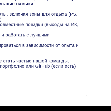
альные навыки
.
ты, включая зоны для отдыха (PS,
)
совместные поездки (выходы на ИК,
 и работать с лучшими
роваться в зависимости от опыта и
е стать частью нашей команды,
 портфолио или GitHub (если есть)