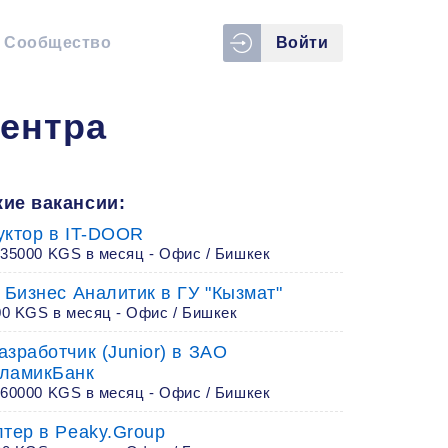
Сообщество
Войти
ентра
ие вакансии:
уктор в IT-DOOR
 35000 KGS в месяц - Офис / Бишкек
 Бизнес Аналитик в ГУ "Кызмат"
00 KGS в месяц - Офис / Бишкек
зработчик (Junior) в ЗАО
ламикБанк
 60000 KGS в месяц - Офис / Бишкек
лтер в Peaky.Group