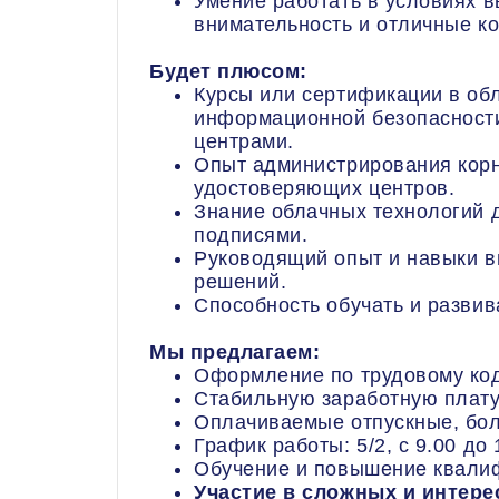
Умение работать в условиях в
внимательность и отличные к
Будет плюсом:
Курсы или сертификации в об
информационной безопасност
центрами.
Опыт администрирования кор
удостоверяющих центров.
Знание облачных технологий 
подписями.
Руководящий опыт и навыки в
решений.
Способность обучать и развив
Мы предлагаем:
Оформление по трудовому коде
Стабильную заработную плату
Оплачиваемые отпускные, бол
График работы: 5/2, с 9.00 до 
Обучение и повышение квалиф
Участие в сложных и интере