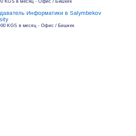
00 KGS в месяц - Офис / Бишкек
даватель Информатики в Salymbekov
sity
000 KGS в месяц - Офис / Бишкек