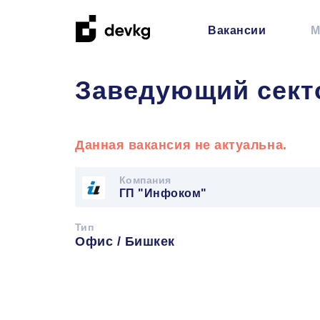
Вакансии
М
Заведующий сект
Данная вакансия не актуальна.
Компания
ГП "Инфоком"
Тип
Офис / Бишкек