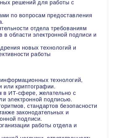
ных решений для работы с
рами по вопросам предоставления
а.
ятельности отдела требованиям
в в области электронной подписи и
едрения новых технологий и
ктивности работы
 информационных технологий,
 или криптографии.
ы
в ИТ-сфере, желательно с
ли электронной подписью.
горитмов, стандартов безопасности
 также законодательных и
онной подписи.
рганизации работы отдела и