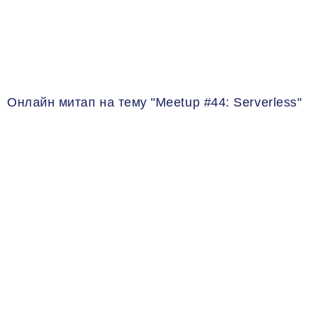
Онлайн митап на тему "Meetup #44: Serverless"