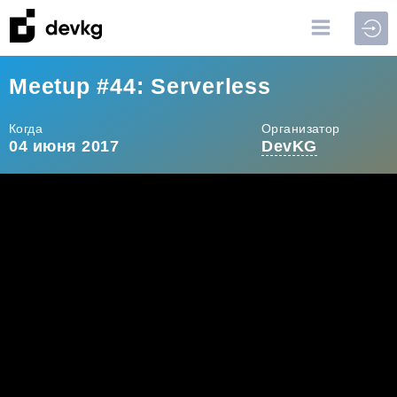
Войт
Meetup #44: Serverless
Когда
Организатор
04 июня 2017
DevKG