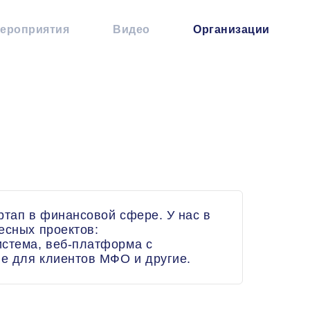
ероприятия
Видео
Организации
ртап в финансовой сфере. У нас в
есных проектов:
истема, веб-платформа с
е для клиентов МФО и другие.