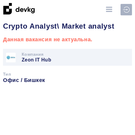
Войт
Crypto Analyst\ Market analyst
Данная вакансия не актуальна.
Компания
Zeon IT Hub
Тип
Офис / Бишкек