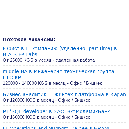
Похожие вакансии:
Юрист в IT-компанию (удалённо, part-time) в
B.A.S.E³ Labs
От 25000 KGS в месяц - Удаленная работа
middle BA в Инженерно-техническая группа
ГТС КР
120000 - 146000 KGS в месяц - Офис / Бишкек
Бизнес-аналитик — Финтех-платформа в Kagan
От 120000 KGS в месяц - Офис / Бишкек
PL/SQL developer в ЗАО ЭкоИсламикБанк
От 160000 KGS в месяц - Офис / Бишкек
IT Operations and Support Trainee в EPAM