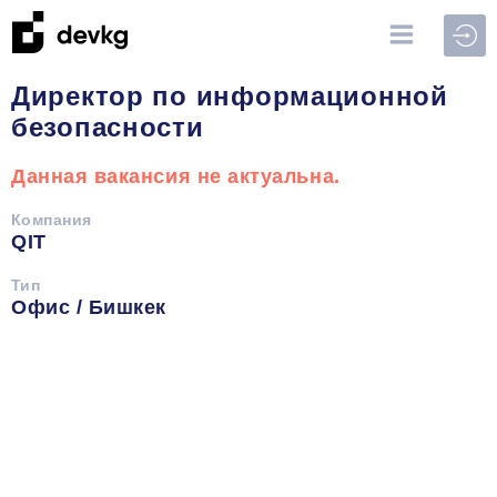
Войт
Директор по информационной
безопасности
Данная вакансия не актуальна.
Компания
QIT
Тип
Офис / Бишкек