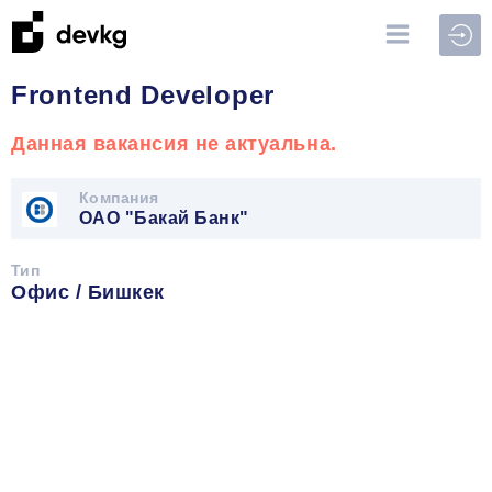
Войт
Frontend Developer
Данная вакансия не актуальна.
Компания
ОАО "Бакай Банк"
Тип
Офис / Бишкек