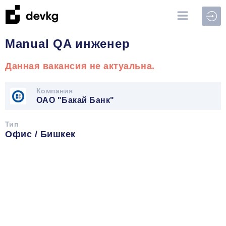
Войт
Manual QA инженер
Данная вакансия не актуальна.
Компания
ОАО "Бакай Банк"
Тип
Офис / Бишкек