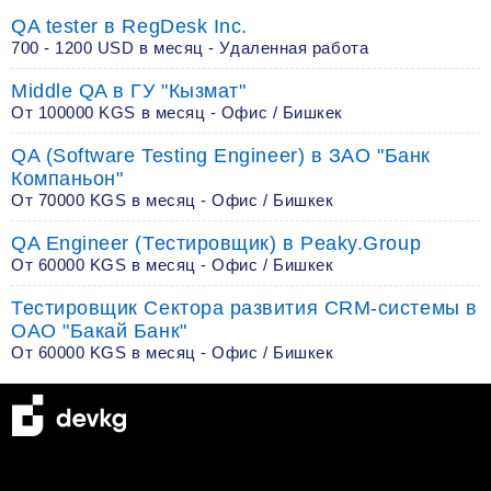
QA tester в RegDesk Inc.
700 - 1200 USD в месяц - Удаленная работа
Middle QA в ГУ "Кызмат"
От 100000 KGS в месяц - Офис / Бишкек
QA (Software Testing Engineer) в ЗАО "Банк
Компаньон"
От 70000 KGS в месяц - Офис / Бишкек
QA Engineer (Тестировщик) в Peaky.Group
От 60000 KGS в месяц - Офис / Бишкек
Тестировщик Сектора развития CRM-системы в
ОАО "Бакай Банк"
От 60000 KGS в месяц - Офис / Бишкек