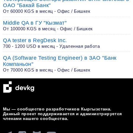
ОАО "Бакай Банк"
От 60000 KGS в месяц - Офис / Бишкек
Middle QA в ГУ "Кызмат"
От 100000 KGS в месяц - Офис / Бишкек
QA tester в RegDesk Inc.
700 - 1200 USD в месяц - Удаленная работа
QA (Software Testing Engineer) в ЗАО "Банк
Компаньон"
От 70000 KGS в месяц - Офис / Бишкек
Мы — сообщество разработчиков Кыргызстана.
Данный проект поддерживается и администрируется
членами нашего сообщества.