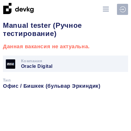
Войт
Manual tester (Ручное
тестирование)
Данная вакансия не актуальна.
Компания
Oracle Digital
Тип
Офис / Бишкек (бульвар Эркиндик)