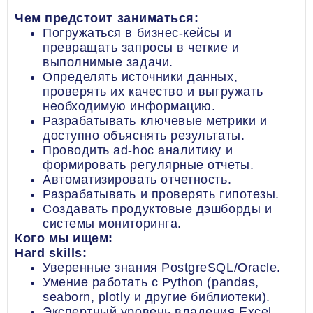
Чем предстоит заниматься:
Погружаться в бизнес-кейсы и
превращать запросы в четкие и
выполнимые задачи.
Определять источники данных,
проверять их качество и выгружать
необходимую информацию.
Разрабатывать ключевые метрики и
доступно объяснять результаты.
Проводить ad-hoc аналитику и
формировать регулярные отчеты.
Автоматизировать отчетность.
Разрабатывать и проверять гипотезы.
Создавать продуктовые дэшборды и
системы мониторинга.
Кого мы ищем:
Hard skills:
Уверенные знания PostgreSQL/Oracle.
Умение работать с Python (pandas,
seaborn, plotly и другие библиотеки).
Экспертный уровень владения Excel.