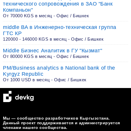
технического сопровождения в ЗАО "Банк
Компаньон"
От 70000 KGS в месяц - Офис / Бишкек
middle BA в Инженерно-техническая группа
ГТС КР
120000 - 146000 KGS в месяц - Офис / Бишкек
Middle Бизнес Аналитик в ГУ "Кызмат"
От 80000 KGS в месяц - Офис / Бишкек
PM/Business analytics в National bank of the
Kyrgyz Republic
От 1000 USD в месяц - Офис / Бишкек
Мы — сообщество разработчиков Кыргызстана.
Данный проект поддерживается и администрируется
членами нашего сообщества.