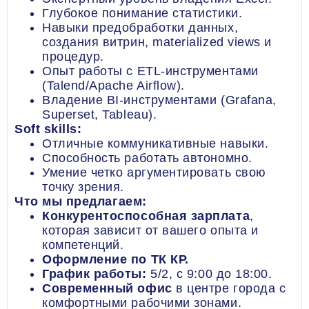
Глубокое понимание статистики.
Навыки предобработки данных,
создания витрин, materialized views и
процедур.
Опыт работы с ETL-инструментами
(Talend/Apache Airflow).
Владение BI-инструментами (Grafana,
Superset, Tableau).
Soft skills:
Отличные коммуникативные навыки.
Способность работать автономно.
Умение четко аргументировать свою
точку зрения.
Что мы предлагаем:
Конкурентоспособная зарплата
,
которая зависит от вашего опыта и
компетенций.
Оформление по ТК КР.
График работы:
5/2, с 9:00 до 18:00.
Современный офис
в центре города с
комфортными рабочими зонами.