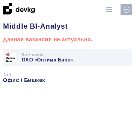
Войт
Middle BI-Analyst
Данная вакансия не актуальна.
Компания
ОАО «Оптима Банк»
Тип
Офис / Бишкек