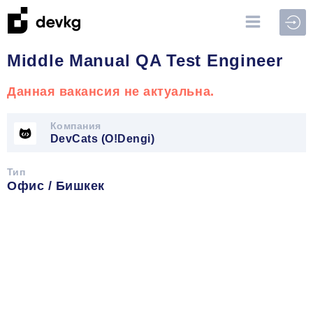
Войт
Middle Manual QA Test Engineer
Данная вакансия не актуальна.
Компания
DevCats (O!Dengi)
Тип
Офис / Бишкек