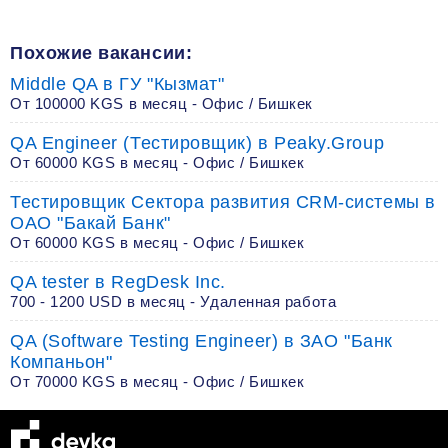
Похожие вакансии:
Middle QA в ГУ "Кызмат"
От 100000 KGS в месяц - Офис / Бишкек
QA Engineer (Тестировщик) в Peaky.Group
От 60000 KGS в месяц - Офис / Бишкек
Тестировщик Сектора развития CRM-системы в
ОАО "Бакай Банк"
От 60000 KGS в месяц - Офис / Бишкек
QA tester в RegDesk Inc.
700 - 1200 USD в месяц - Удаленная работа
QA (Software Testing Engineer) в ЗАО "Банк
Компаньон"
От 70000 KGS в месяц - Офис / Бишкек