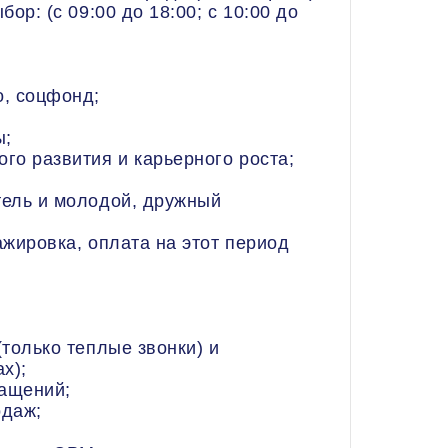
ор: (с 09:00 до 18:00; с 10:00 до
, соцфонд;
ы;
го развития и карьерного роста;
ель и молодой, дружный
жировка, оплата на этот период
только теплые звонки) и
х);
ращений;
одаж;