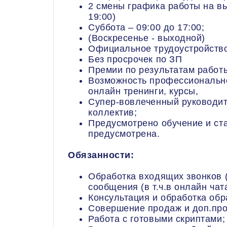
2 смены графика работы на выб
19:00)
Суббота – 09:00 до 17:00;
(Воскресенье - выходной)
Официальное трудоустройство
Без просрочек по ЗП
Премии по результатам работ
Возможность профессионально
онлайн тренинги, курсы,
Супер-вовлеченный руководит
коллектив;
Предусмотрено обучение и ста
предусмотрена.
Обязанности:
Обработка входящих звонков (
сообщения (в т.ч.в онлайн чата
Консультация и обработка об
Совершение продаж и доп.пр
Работа с готовыми скриптами;