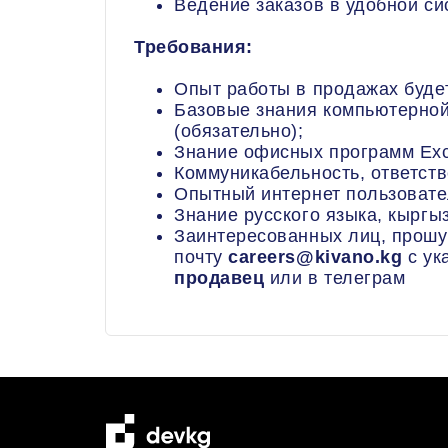
Ведение заказов в удобной с
Требования:
Опыт работы в продажах буде
Базовые знания компьютерной
(обязательно);
Знание офисных программ Exc
Коммуникабельность, ответств
Опытный интернет пользовате
Знание русского языка, кыргы
Заинтересованных лиц, прошу
почту
careers@kivano.kg
с у
продавец
или в телеграм