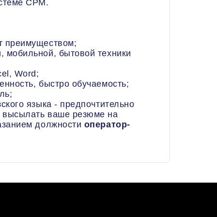
истеме СРМ.
т преимуществом;
, мобильной, бытовой техники
el, Word;
енность, быстро обучаемость;
ль;
зского языка - предпочтительно
 высылать ваше резюме на
казанием должности
оператор-