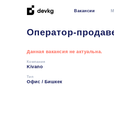
Вакансии
М
Оператор-продав
Данная вакансия не актуальна.
Компания
Kivano
Тип
Офис / Бишкек