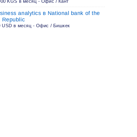
00 KGS в месяц - Офис / Кант
iness analytics в National bank of the
 Republic
0 USD в месяц - Офис / Бишкек