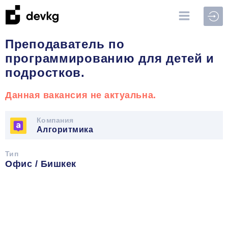
Войт
Преподаватель по
программированию для детей и
подростков.
Данная вакансия не актуальна.
Компания
Алгоритмика
Тип
Офис / Бишкек