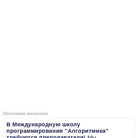
Описание вакансии
В Международную школу
программирования "Алгоритмика"
требуются преподаватели!
Мы