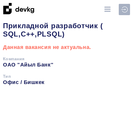
Войт
Прикладной разработчик (
SQL,C++,PLSQL)
Данная вакансия не актуальна.
Компания
ОАО "Айыл Банк"
Тип
Офис / Бишкек