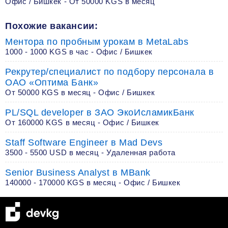
Офис / Бишкек - От 50000 KGS в месяц
Похожие вакансии:
Ментора по пробным урокам в MetaLabs
1000 - 1000 KGS в час - Офис / Бишкек
Рекрутер/специалист по подбору персонала в
ОАО «Оптима Банк»
От 50000 KGS в месяц - Офис / Бишкек
PL/SQL developer в ЗАО ЭкоИсламикБанк
От 160000 KGS в месяц - Офис / Бишкек
Staff Software Engineer в Mad Devs
3500 - 5500 USD в месяц - Удаленная работа
Senior Business Analyst в MBank
140000 - 170000 KGS в месяц - Офис / Бишкек