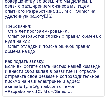
совершенству во всем, что мы делаем. В
связи с расширением бизнеса мы ищем
опытного Разработчикa 1С, Mid+/Senior на
удаленную работу🙌🏻
Требования:
- От 5 лет программирования,
- Опыт разработки сложных правил обмена с
нуля на кд2
- Опыт отладки и поиска ошибок правил
обмена на кд2
Как подать заявку:
Если вы хотите стать частью нашей команды
и внести свой вклад в развитие IT-отрасли,
отправьте свое резюме и сопроводительное
письмо на наш электронный адрес:
asemaforty.hr@gmail.com с темой
«Разработчик 1С, Mid+/Senior».