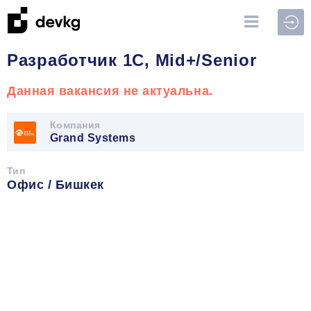
Войт
Разработчик 1С, Mid+/Senior
Данная вакансия не актуальна.
Компания
Grand Systems
Тип
Офис / Бишкек