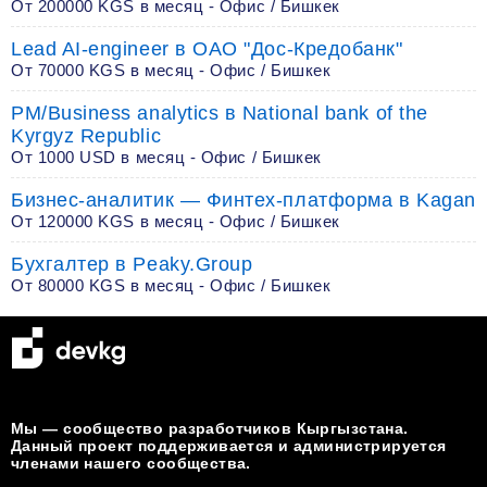
От 200000 KGS в месяц - Офис / Бишкек
Lead AI-engineer в ОАО "Дос-Кредобанк"
От 70000 KGS в месяц - Офис / Бишкек
PM/Business analytics в National bank of the
Kyrgyz Republic
От 1000 USD в месяц - Офис / Бишкек
Бизнес-аналитик — Финтех-платформа в Kagan
От 120000 KGS в месяц - Офис / Бишкек
Бухгалтер в Peaky.Group
От 80000 KGS в месяц - Офис / Бишкек
Мы — сообщество разработчиков Кыргызстана.
Данный проект поддерживается и администрируется
членами нашего сообщества.