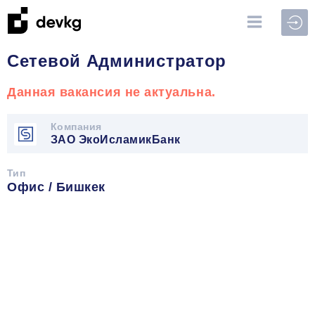
Войт
Сетевой Администратор
Данная вакансия не актуальна.
Компания
ЗАО ЭкоИсламикБанк
Тип
Офис / Бишкек