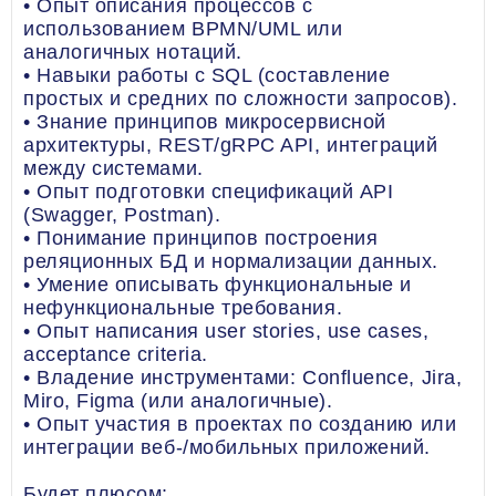
• Опыт описания процессов с
использованием BPMN/UML или
аналогичных нотаций.
• Навыки работы с SQL (составление
простых и средних по сложности запросов).
• Знание принципов микросервисной
архитектуры, REST/gRPC API, интеграций
между системами.
• Опыт подготовки спецификаций API
(Swagger, Postman).
• Понимание принципов построения
реляционных БД и нормализации данных.
• Умение описывать функциональные и
нефункциональные требования.
• Опыт написания user stories, use cases,
acceptance criteria.
• Владение инструментами: Confluence, Jira,
Miro, Figma (или аналогичные).
• Опыт участия в проектах по созданию или
интеграции веб-/мобильных приложений.
Будет плюсом: