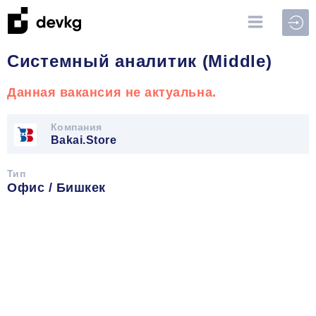
Войт
Системный аналитик (Middle)
Данная вакансия не актуальна.
Компания
Bakai.Store
Тип
Офис / Бишкек