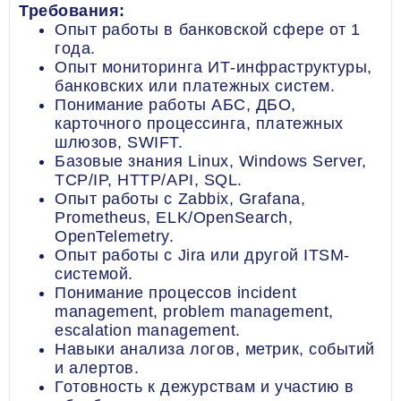
Требования:
Опыт работы в банковской сфере от 1
года.
Опыт мониторинга ИТ-инфраструктуры,
банковских или платежных систем.
Понимание работы АБС, ДБО,
карточного процессинга, платежных
шлюзов, SWIFT.
Базовые знания Linux, Windows Server,
TCP/IP, HTTP/API, SQL.
Опыт работы с Zabbix, Grafana,
Prometheus, ELK/OpenSearch,
OpenTelemetry.
Опыт работы с Jira или другой ITSM-
системой.
Понимание процессов incident
management, problem management,
escalation management.
Навыки анализа логов, метрик, событий
и алертов.
Готовность к дежурствам и участию в