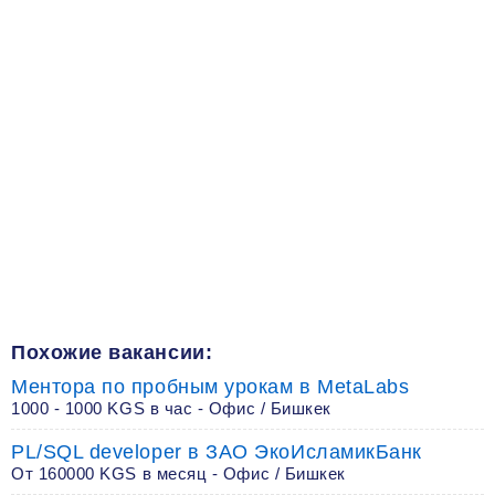
Похожие вакансии:
Ментора по пробным урокам в MetaLabs
1000 - 1000 KGS в час - Офис / Бишкек
PL/SQL developer в ЗАО ЭкоИсламикБанк
От 160000 KGS в месяц - Офис / Бишкек