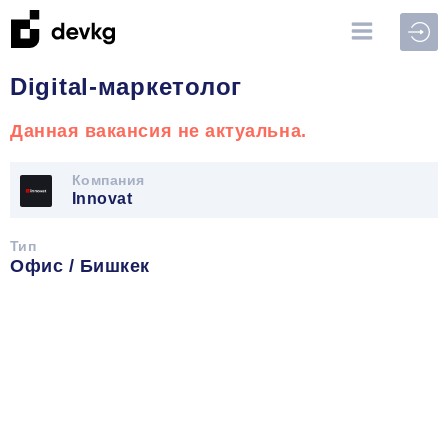
Войт
Digital-маркетолог
Данная вакансия не актуальна.
Компания
Innovat
Тип
Офис / Бишкек