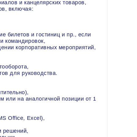
риалов и канцелярских товаров,
ов, включая:
е билетов и гостиниц и пр., если
ли командировок,
едении корпоративных мероприятий,
тооборота,
тов для руководства.
тительно),
 или на аналогичной позиции от 1
 Office, Excel),
,
и решений,