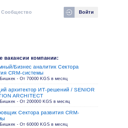
Сообщество
Войти
е вакансии компании:
мный/Бизнес аналитик Сектора
тия CRM-системы
 Бишкек - От 70000 KGS в месяц
ий архитектор ИТ-решений / SENIOR
TION ARCHITECT
 Бишкек - От 200000 KGS в месяц
ровщик Сектора развития CRM-
мы
 Бишкек - От 60000 KGS в месяц