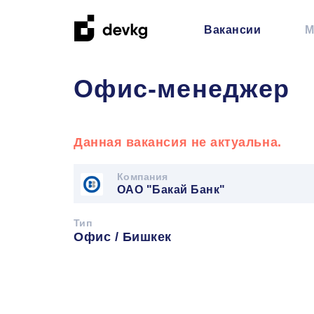
Вакансии
М
Офис-менеджер
Данная вакансия не актуальна.
Компания
ОАО "Бакай Банк"
Тип
Офис / Бишкек