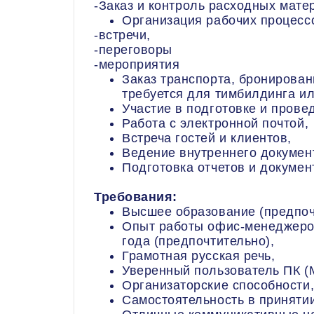
-Заказ и контроль расходных мате
Организация рабочих процесс
-встречи,
-переговоры
-мероприятия
Заказ транспорта, бронировани
требуется для тимбилдинга и
Участие в подготовке и пров
Работа с электронной почтой,
Встреча гостей и клиентов,
Ведение внутреннего докумен
Подготовка отчетов и докумен
Требования:
Высшее образование (предпоч
Опыт работы офис-менеджером
года (предпочтительно),
Грамотная русская речь,
Уверенный пользователь ПК (MS
Организаторские способности
Самостоятельность в приняти