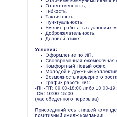
Отличные коммуникативные н
Ответственность,
Гибкость,
Тактичность,
Пунктуальность,
Умение работать в условиях м
Доброжелательность,
Деловой этикет.
Условия:
Оформление по ИП,
Своевременная ежемесячная о
Комфортный Новый офис,
Молодой и дружный коллектив
Возможность карьерного роста
График работы 6\1:
-ПН-ПТ: 09:00-18:00 либо 10:00-19
-СБ: 10:00-15:00
(час обеденного перерыва)
Присоединяйтесь к нашей команде
позитивный имидж компании!