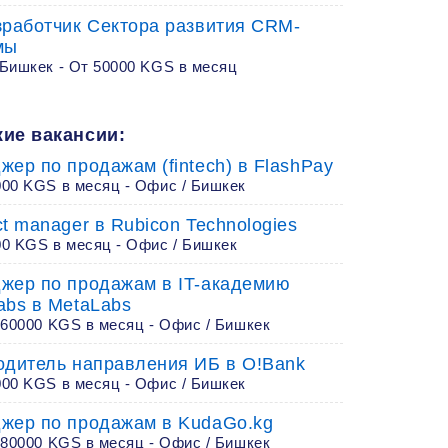
зработчик Сектора развития CRM-
мы
 Бишкек - От 50000 KGS в месяц
ие вакансии:
жер по продажам (fintech) в FlashPay
000 KGS в месяц - Офис / Бишкек
t manager в Rubicon Technologies
00 KGS в месяц - Офис / Бишкек
жер по продажам в IT-академию
abs в MetaLabs
 60000 KGS в месяц - Офис / Бишкек
одитель направления ИБ в O!Bank
000 KGS в месяц - Офис / Бишкек
жер по продажам в KudaGo.kg
 80000 KGS в месяц - Офис / Бишкек